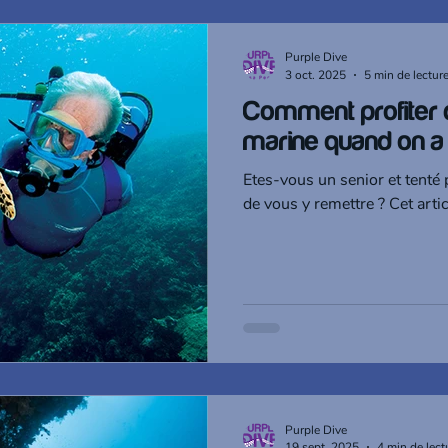
Purple Dive
3 oct. 2025
5 min de lectur
Comment profiter 
marine quand on a
Etes-vous un senior et tenté 
de vous y remettre ? Cet artic
Purple Dive
19 sept. 2025
4 min de lect