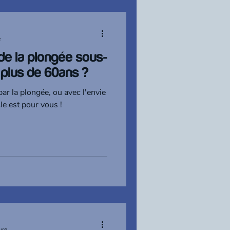
e
de la plongée sous-
 plus de 60ans ?
par la plongée, ou avec l'envie
le est pour vous !
ure