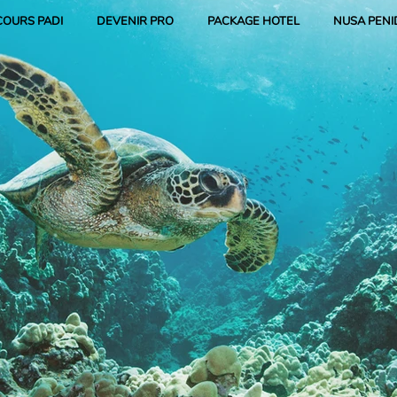
COURS PADI
DEVENIR PRO
PACKAGE HOTEL
NUSA PENI