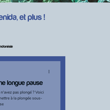
ida, et plus !
Indonésie
ne longue pause
 n'avez pas plongé ? Voici
mettre à la plongée sous-
se