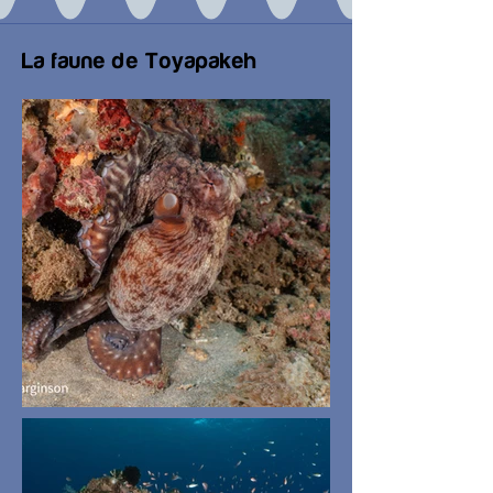
La faune de Toyapakeh