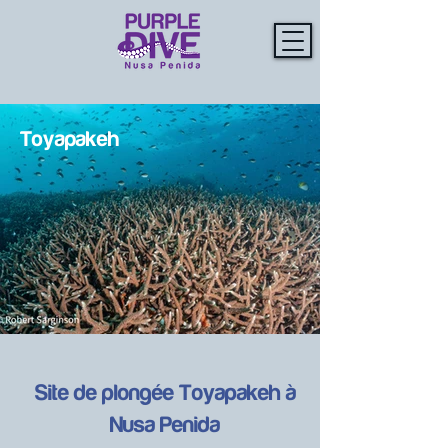
Toyapakeh
Site de plongée Toyapakeh à
Nusa Penida