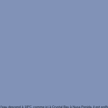
l'eau descend à 18°C, comme ici à Crystal Bay à Nusa Penida, il est préf