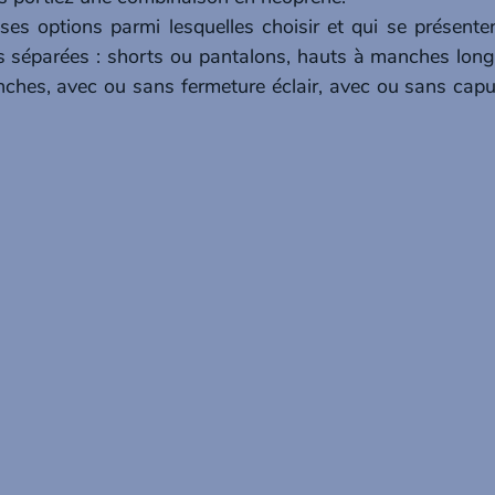
ses options parmi lesquelles choisir et qui se présente
s séparées : shorts ou pantalons, hauts à manches long
hes, avec ou sans fermeture éclair, avec ou sans capuc