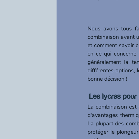
Nous avons tous fait
combinaison avant une
et comment savoir ce
en ce qui concerne 
généralement la tem
différentes options, 
bonne décision !
 Les lycras pou
La combinaison est 
d'avantages thermique
La plupart des combi
protéger le plongeu