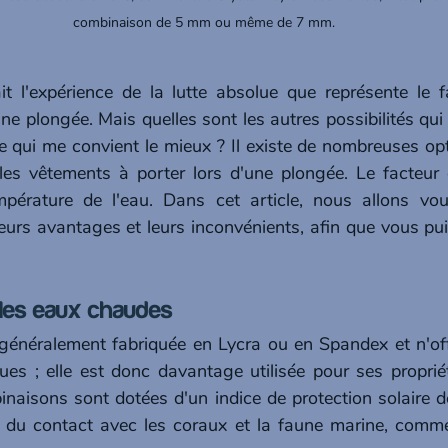
combinaison de 5 mm ou même de 7 mm.
 l'expérience de la lutte absolue que représente le fai
 plongée. Mais quelles sont les autres possibilités qui 
 qui me convient le mieux ? Il existe de nombreuses opti
les vêtements à porter lors d'une plongée. Le facteur 
pérature de l'eau. Dans cet article, nous allons vous
leurs avantages et leurs inconvénients, afin que vous pui
r les eaux chaudes
généralement fabriquée en Lycra ou en Spandex et n'off
s ; elle est donc davantage utilisée pour ses propriétés
naisons sont dotées d'un indice de protection solaire d
r du contact avec les coraux et la faune marine, comme