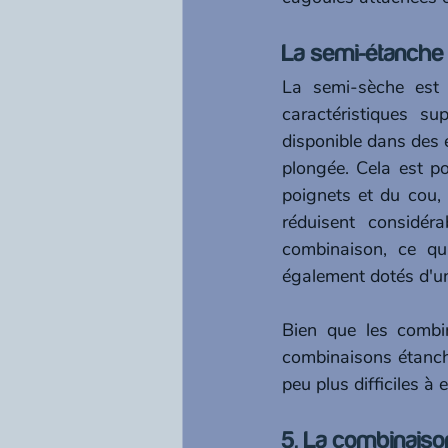
La semi-étanche 
La semi-sèche est 
caractéristiques su
disponible dans des 
plongée. Cela est pos
poignets et du cou, 
réduisent considéra
combinaison, ce qui
également dotés d'un
Bien que les combi
combinaisons étanche
peu plus difficiles à e
5. La combinaiso