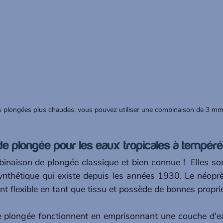
de plongée pour les eaux tropicales à tempé
binaison de plongée classique et bien connue !  Elles son
ynthétique qui existe depuis les années 1930. Le néoprèn
nt flexible en tant que tissu et possède de bonnes proprié
 plongée fonctionnent en emprisonnant une couche d'eau