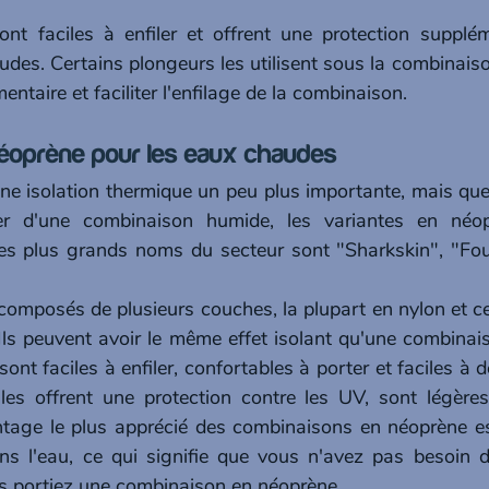
nt faciles à enfiler et offrent une protection supplém
des. Certains plongeurs les utilisent sous la combinaiso
entaire et faciliter l'enfilage de la combinaison.
 néoprène pour les eaux chaudes
ne isolation thermique un peu plus importante, mais que
r d'une combinaison humide, les variantes en néop
Les plus grands noms du secteur sont "Sharkskin", "Fou
omposés de plusieurs couches, la plupart en nylon et ce
 Ils peuvent avoir le même effet isolant qu'une combinai
ont faciles à enfiler, confortables à porter et faciles à
les offrent une protection contre les UV, sont légères
tage le plus apprécié des combinaisons en néoprène est
dans l'eau, ce qui signifie que vous n'avez pas besoin d
s portiez une combinaison en néoprène.