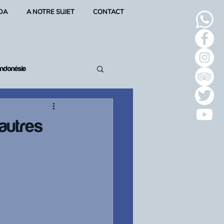
DA
A NOTRE SUJET
CONTACT
Indonésie
 autres