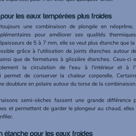
pour les eaux tempérées plus froides
toujours une combinaison de plongée en néoprène, 
pplémentaires pour améliorer ses qualités thermiques
épaisseurs de 5 à 7 mm, elle se veut plus étanche que la
sible grâce à l'utilisation de joints étanches autour de
ainsi que de fermetures à glissière étanches. Ceux-ci 
blement la circulation de l'eau à l'intérieur et à l'e
 permet de conserver la chaleur corporelle. Certain
e doublure en polaire autour du torse de la combinaison
naisons semi-sèches fassent une grande différence p
s et permettent de garder le plongeur au chaud, elles 
nfiler.
n étanche pour les eaux froides