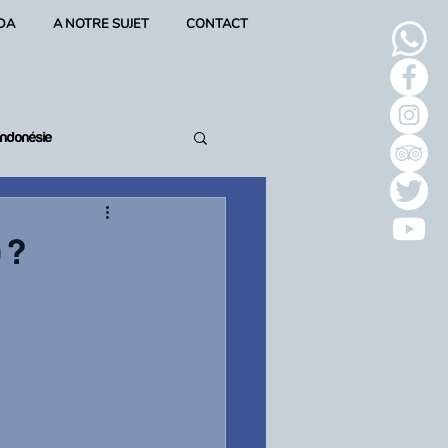
DA
A NOTRE SUJET
CONTACT
Indonésie
 ?