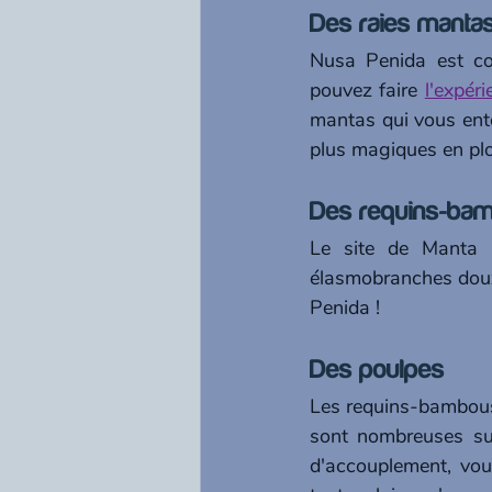
Des raies mantas
Nusa Penida est co
pouvez faire 
l'expér
mantas qui vous ento
plus magiques en pl
Des requins-ba
Le site de Manta P
élasmobranches doux
Penida ! 
Des poulpes
Les requins-bambous 
sont nombreuses sur
d'accouplement, vous