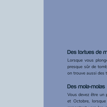
Des tortues de 
Lorsque vous plonge
presque sûr de tomb
on trouve aussi des t
Des mola-molas 
Vous devez être un 
et Octobre, lorsque 