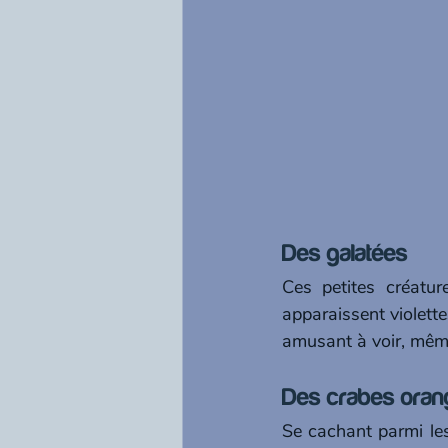
Des galatées 
Ces petites créatur
apparaissent violette
amusant à voir, même
Des crabes oran
Se cachant parmi les