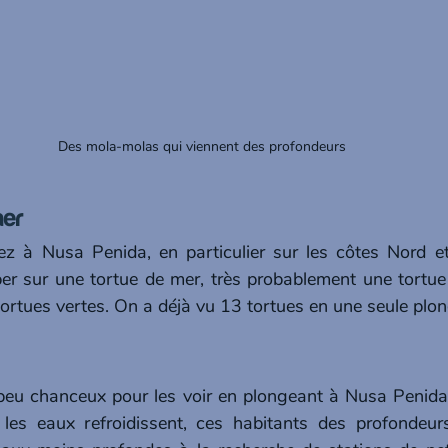
Des mola-molas qui viennent des profondeurs 
mer
z à Nusa Penida, en particulier sur les côtes Nord et 
er sur une tortue de mer, très probablement une tortue
ortues vertes. On a déjà vu 13 tortues en une seule plong
peu chanceux pour les voir en plongeant à Nusa Penida 
les eaux refroidissent, ces habitants des profondeurs 