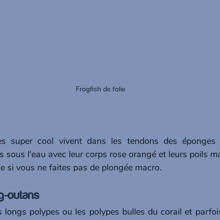
Frogfish de folie
es super cool vivent dans les tendons des éponges ba
s sous l'eau avec leur corps rose orangé et leurs poils ma
 si vous ne faites pas de plongée macro.
g-outans
 longs polypes ou les polypes bulles du corail et parfoi