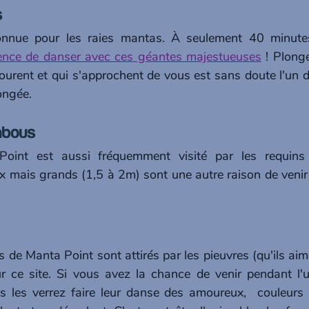
 
nnue pour les raies mantas. À seulement 40 minutes
ience de danser avec ces géantes majestueuses
 ! Plonge
urent et qui s'approchent de vous est sans doute l'un 
ongée. 
mbous 
oint est aussi fréquemment visité par les requins
 mais grands (1,5 à 2m) sont une autre raison de venir
de Manta Point sont attirés par les pieuvres (qu'ils aim
 ce site. Si vous avez la chance de venir pendant l'u
 les verrez faire leur danse des amoureux,  couleurs e