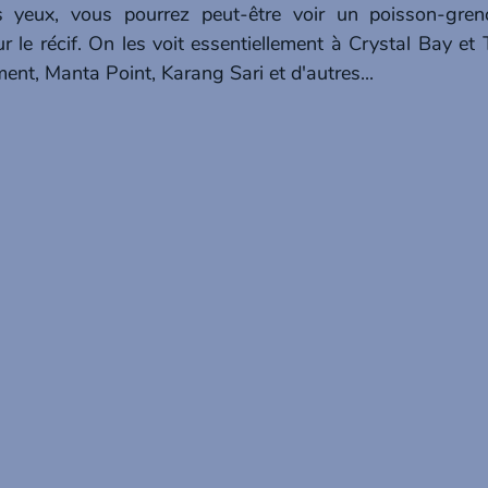
 yeux, vous pourrez peut-être voir un poisson-greno
ur le récif. On les voit essentiellement à Crystal Bay et
ent, Manta Point, Karang Sari et d'autres...