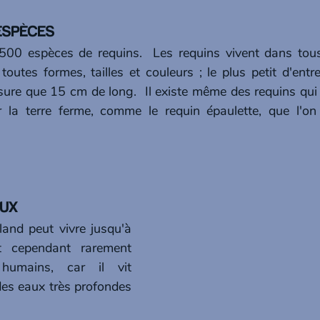
D'ESPÈCES
500 espèces de requins.  Les requins vivent dans tous
outes formes, tailles et couleurs ; le plus petit d'entr
sure que 15 cm de long.  Il existe même des requins qui 
 la terre ferme, comme le requin épaulette, que l'on 
EUX
 cependant rarement 
umains, car il vit 
es eaux très profondes 