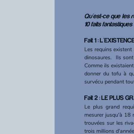
Qu'est-ce que les r
10 faits fantastiques 
Fait 1 : L'EXISTENC
Les requins existent
dinosaures.  Ils son
Comme ils existaient
donner du tofu à qu
survécu pendant tout
Fait 2 : LE PLUS 
Le plus grand requi
mesurer jusqu'à 18 
trouvées sur les riva
trois millions d'anné