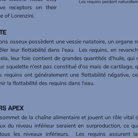
Les requins perdent naturellem
e receptors on their 
e of Lorenzini.
ITE
ons osseux possèdent une vessie natatoire, un organe re
ler leur flottabilité dans l'eau.  Les requins, en revanch
ela, leur foie contient de grandes quantités d'huile, qui
ur squelette n'est pas constitué d'os mais de cartilage, qu
 requins ont généralement une flottabilité négative, ce
r la flottabilité des requins dans l'eau.
URS APEX 
ommet de la chaîne alimentaire et jouent un rôle vital d
x du niveau inférieur seraient en surproduction, ce qui 
tous les niveaux inférieurs.  Les requins assurent la 