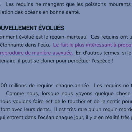
e.  Les requins ne mangent que les poissons mourants 
ulation des océans en bonne santé.
S NOUVELLEMENT ÉVOLUÉS
cemment évolué est le requin-marteau.  Ces requins ont u
 étonnante dans l'eau. 
 Le fait le plus intéressant à propo
 reproduire de manière asexuée. 
 En d'autres termes, si l
enaire, il peut se cloner pour perpétuer l'espèce !
00 millions de requins chaque année.  Les requins ne t
  Comme nous, lorsque nous voyons quelque chose d
ous voulons faire est de le toucher et de le sentir pour
 font avec leurs dents.  Il est très rare qu'un requin morde
ui entrent dans l'océan chaque jour, il y a en réalité très