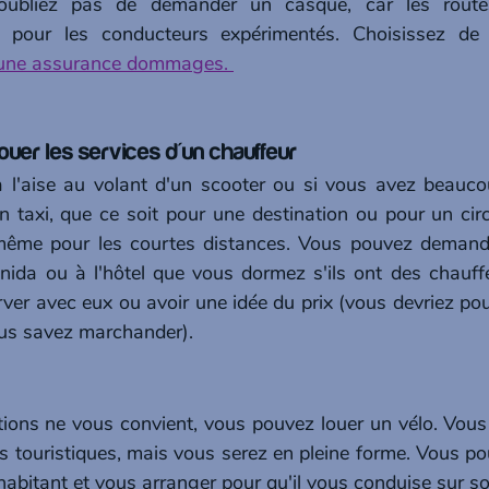
oubliez pas de demander un casque, car les routes
pour les conducteurs expérimentés. Choisissez de 
 une assurance dommages. 
louer les services d'un chauffeur
à l'aise au volant d'un scooter ou si vous avez beauco
 taxi, que ce soit pour une destination ou pour un circui
, même pour les courtes distances. Vous pouvez demande
ida ou à l'hôtel que vous dormez s'ils ont des chauffe
rver avec eux ou avoir une idée du prix (vous devriez pouv
ous savez marchander).
ions ne vous convient, vous pouvez louer un vélo. Vous
es touristiques, mais vous serez en pleine forme. Vous p
 habitant et vous arranger pour qu'il vous conduise sur s