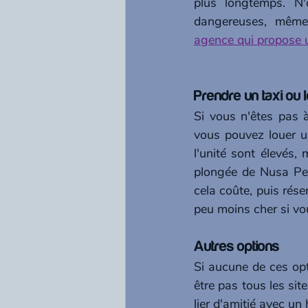
plus longtemps. N'
dangereuses, même 
agence qui propose
Prendre un taxi ou 
Si vous n'êtes pas 
vous pouvez louer un
l'unité sont élevés
plongée de Nusa Pen
cela coûte, puis rése
peu moins cher si v
Autres options
Si aucune de ces opt
être pas tous les sit
lier d'amitié avec un