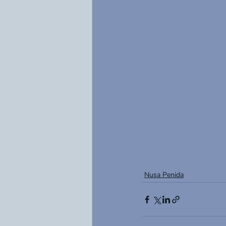
Nusa Penida