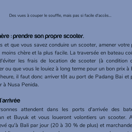
Des vues à couper le souffle, mais pas si facile d'accès...
hère : prendre son propre scooter.
s et que vous savez conduire un scooter, amener votre 
 la moins chère et la plus facile. La traversée en bateau c
'éviter les frais de location de scooter (à condition 
er ou que vous le louiez à long terme pour un bon prix à Ba
'heure, il faut donc arriver tôt au port de Padang Bai et 
er à Nusa Penida.
l'arrivée
onnes attendent dans les ports d'arrivée des bate
 et Buyuk et vous loueront volontiers un scooter. A
levé qu'à Bali par jour (20 à 30 % de plus) et marchandez