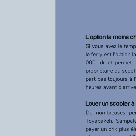
L'option la moins c
Si vous avez le temp
le ferry est l'option
000 Idr et permet d
propriétaire du scoot
part pas toujours à l
heures avant d'arriv
Louer un scooter à 
De nombreuses pers
Toyapakeh, Sampalan
payer un prix plus é