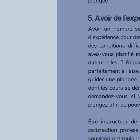
plongée ! 
5. Avoir de l'ex
Avoir un nombre su
d'expérience pour de
des conditions diffi
avez-vous planifié e
datent-elles ? Répa
parfaitement à l'aise 
guider une plongée, d
dont les cours se dér
demandez-vous si v
plongez afin de pouv
Être instructeur de
satisfaction profess
souviendront toujour