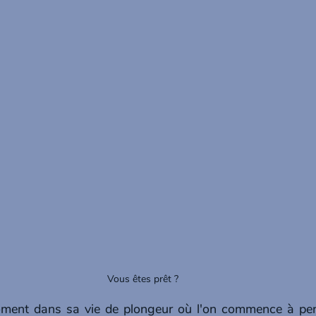
Vous êtes prêt ? 
moment dans sa vie de plongeur où l'on commence à pens