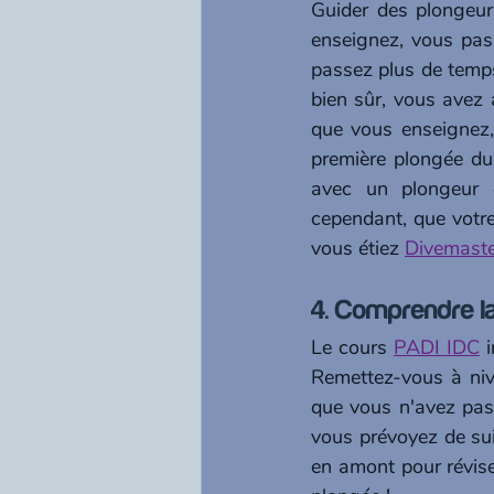
Guider des plongeurs
enseignez, vous pas
passez plus de temps
bien sûr, vous avez a
que vous enseignez,
première plongée du
avec un plongeur e
cependant, que votre
vous étiez 
Divemaste
4. Comprendre la
Le cours 
PADI IDC
 
Remettez-vous à nive
que vous n'avez pas r
vous prévoyez de su
en amont pour révise