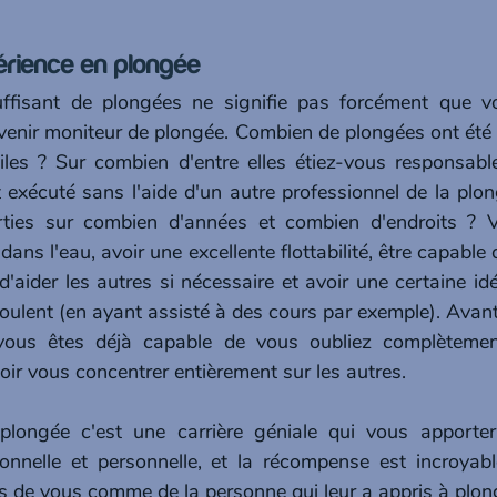
périence en plongée 
ffisant de plongées ne signifie pas forcément que v
venir moniteur de plongée. Combien de plongées ont été 
ciles ? Sur combien d'entre elles étiez-vous responsab
t exécuté sans l'aide d'un autre professionnel de la plo
rties sur combien d'années et combien d'endroits ? V
dans l'eau, avoir une excellente flottabilité, être capable d
'aider les autres si nécessaire et avoir une certaine id
oulent (en ayant assisté à des cours par exemple). Avant
ous êtes déjà capable de vous oubliez complètement
oir vous concentrer entièrement sur les autres.
 plongée c'est une carrière géniale qui vous apporte
ionnelle et personnelle, et la récompense est incroyabl
s de vous comme de la personne qui leur a appris à plong