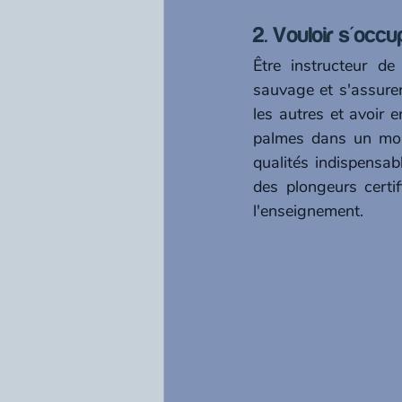
2. Vouloir s'occu
Être instructeur d
sauvage et s'assurer 
les autres et avoir 
palmes dans un mon
qualités indispensab
des plongeurs certi
l'enseignement.