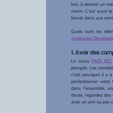
loin, à devenir un m
marin. C'est aussi l
lancer dans une carri
(Instructor Develop
1. Avoir des co
Le cours 
PADI IDC
plongée. Les candidat
c'est pourquoi il y
perfectionner votre
dans l'ensemble, vo
doute, regardez des 
avec un ami ou par 