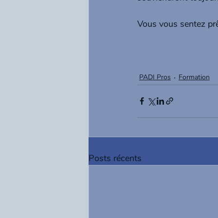
Vous vous sentez prê
PADI Pros
Formation
Posts récents