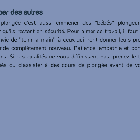
per des autres 
e plongée c'est aussi emmener des "bébés" plongeur
qu'ils restent en sécurité. Pour aimer ce travail, il faut a
envie de "tenir la main" à ceux qui iront donner leurs pr
de complètement nouveau. Patience, empathie et bon
les. Si ces qualités ne vous définissent pas, prenez le 
fiés ou d'assister à des cours de plongée avant de vo