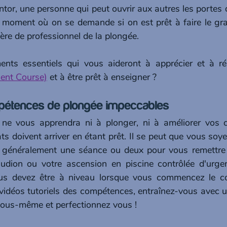
entor, une personne qui peut ouvrir aux autres les porte
e moment où on se demande si on est prêt à faire le gra
ère de professionnel de la plongée. 
ment Course)
 et à être prêt à enseigner ?
mpétences de plongée impeccables 
 ne vous apprendra ni à plonger, ni à améliorer vos 
s doivent arriver en étant prêt. Il se peut que vous soyez
 a généralement une séance ou deux pour vous remettre 
 ludion ou votre ascension en piscine contrôlée d'urge
us devez être à niveau lorsque vous commencez le co
vidéos tutoriels des compétences, entraînez-vous avec un
vous-même et perfectionnez vous ! 