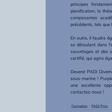
principes fondamen
planification, la thé
composantes académ
précédents, tels que
En outre, il faudra 
se déroulant dans l'
sauvetages et des s
certifié, qui agira é
Devenir PADI Divema
sous-marine ! Purpl
une excellente opp
contactez-nous !
Formation
PADI Pros