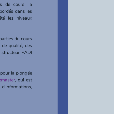
s de cours, la 
abordés dans les 
é les niveaux 
arties du cours 
de qualité, des 
nstructeur PADI 
our la plongée 
emaster
, qui est 
informations, 