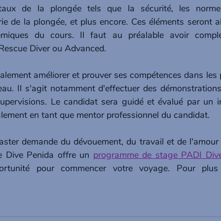
taux de la plongée tels que la sécurité, les norme
orie de la plongée, et plus encore. Ces éléments seront 
iques du cours. Il faut au préalable avoir complét
 Rescue Diver ou Advanced.
également améliorer et prouver ses compétences dans les p
eau. Il s'agit notamment d'effectuer des démonstrations 
upervisions. Le candidat sera guidé et évalué par un i
galement en tant que mentor professionnel du candidat.
ster demande du dévouement, du travail et de l'amour p
e Dive Penida offre un 
programme de stage PADI Div
ortunité pour commencer votre voyage. Pour plus d'