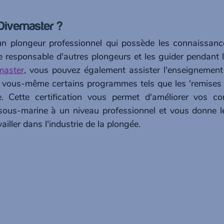
 Divemaster ?
n plongeur professionnel qui possède les connaissances
e responsable d'autres plongeurs et les guider pendant l
master
, vous pouvez également assister l'enseignement
r vous-même certains programmes tels que les 'remises à
e. Cette certification vous permet d'améliorer vos co
sous-marine à un niveau professionnel et vous donne l
ailler dans l'industrie de la plongée.