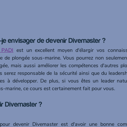
-je envisager de devenir Divemaster ?
 PADI
 est un excellent moyen d'élargir vos connaiss
re de plongée sous-marine. Vous pourrez non seulement 
ongée, mais aussi améliorer les compétences d'autres plo
 serez responsable de la sécurité ainsi que du leadershi
es à développer. De plus, si vous êtes un leader natur
s-marine, ce cours est certainement fait pour vous.
r Divemaster ?
pour devenir Divemaster est d'avoir une bonne comp