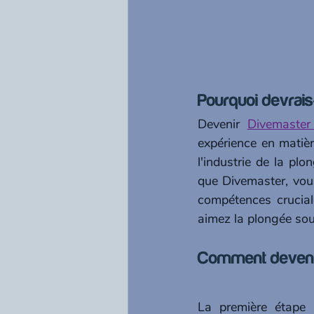
Pourquoi devrais
Devenir 
Divemaster
expérience en matiè
l'industrie de la pl
que Divemaster, vous
compétences crucial
aimez la plongée sou
Comment deveni
La première étape 